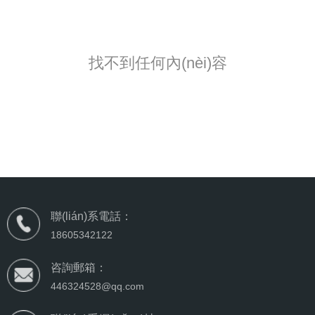
找不到任何內(nèi)容
聯(lián)系電話：
18605342122
咨詢郵箱：
446324528@qq.com