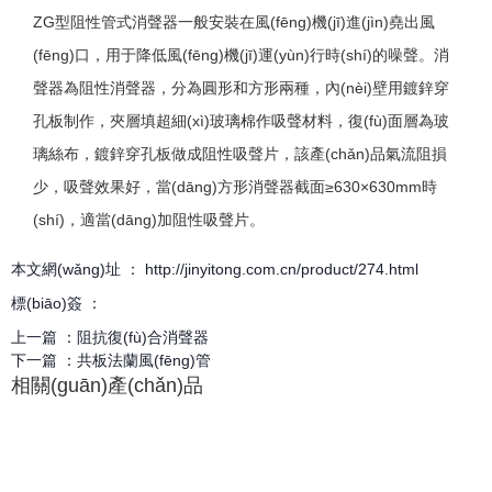
ZG型阻性管式消聲器一般安裝在風(fēng)機(jī)進(jìn)堯出風
(fēng)口，用于降低風(fēng)機(jī)運(yùn)行時(shí)的噪聲。消
聲器為阻性消聲器，分為圓形和方形兩種，內(nèi)壁用鍍鋅穿
孔板制作，夾層填超細(xì)玻璃棉作吸聲材料，復(fù)面層為玻
璃絲布，鍍鋅穿孔板做成阻性吸聲片，該產(chǎn)品氣流阻損
少，吸聲效果好，當(dāng)方形消聲器截面≥630×630mm時
(shí)，適當(dāng)加阻性吸聲片。
本文網(wǎng)址 ： http://jinyitong.com.cn/product/274.html
標(biāo)簽 ：
上一篇 ：
阻抗復(fù)合消聲器
下一篇 ：
共板法蘭風(fēng)管
相關(guān)產(chǎn)品